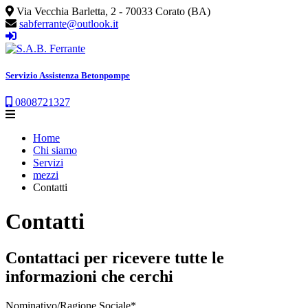
Via Vecchia Barletta, 2 - 70033 Corato (BA)
sabferrante@outlook.it
Servizio Assistenza Betonpompe
0808721327
Home
Chi siamo
Servizi
mezzi
Contatti
Contatti
Contattaci per ricevere tutte le
informazioni che cerchi
Nominativo/Ragione Sociale
*