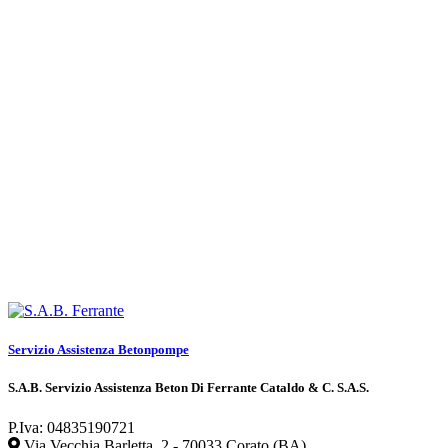
Servizio Assistenza Betonpompe
S.A.B. Servizio Assistenza Beton Di Ferrante Cataldo & C. S.A.S.
P.Iva: 04835190721
Via Vecchia Barletta, 2 - 70033 Corato (BA)