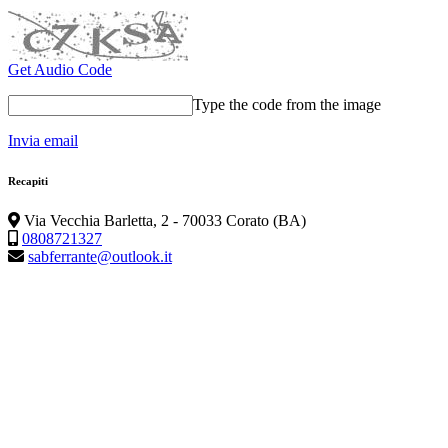
Get Audio Code
Type the code from the image
Invia email
Recapiti
Via Vecchia Barletta, 2 - 70033 Corato (BA)
0808721327
sabferrante@outlook.it