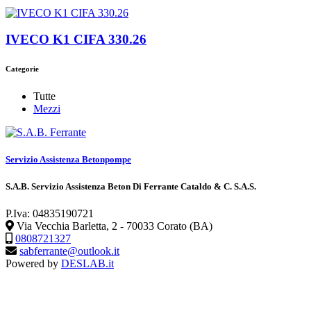
IVECO K1 CIFA 330.26
Categorie
Tutte
Mezzi
Servizio Assistenza Betonpompe
S.A.B. Servizio Assistenza Beton Di Ferrante Cataldo & C. S.A.S.
P.Iva: 04835190721
Via Vecchia Barletta, 2 - 70033 Corato (BA)
0808721327
sabferrante@outlook.it
Powered by
DESLAB.it